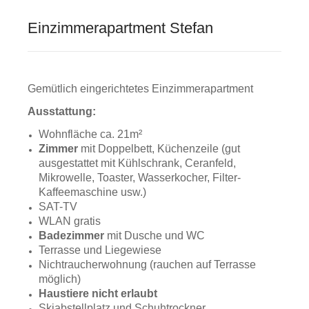
Einzimmerapartment Stefan
Gemütlich eingerichtetes Einzimmerapartment
Ausstattung:
Wohnfläche ca. 21m²
Zimmer
mit Doppelbett, Küchenzeile (gut
ausgestattet mit Kühlschrank, Ceranfeld,
Mikrowelle, Toaster, Wasserkocher, Filter-
Kaffeemaschine usw.)
SAT-TV
WLAN gratis
Badezimmer
mit Dusche und WC
Terrasse und Liegewiese
Nichtraucherwohnung (rauchen auf Terrasse
möglich)
Haustiere nicht erlaubt
Skiabstellplatz und Schuhtrockner